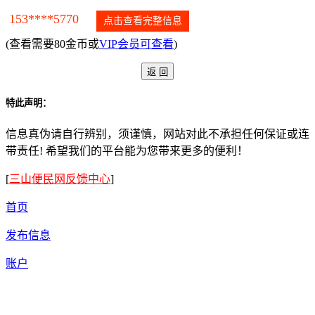
153****5770
点击查看完整信息
(查看需要80金币或
VIP会员可查看
)
特此声明：
信息真伪请自行辨别，须谨慎，网站对此不承担任何保证或连
带责任! 希望我们的平台能为您带来更多的便利！
[
三山便民网反馈中心
]
首页
发布信息
账户